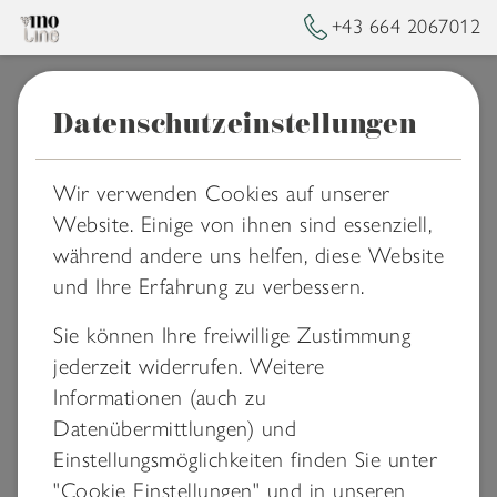
+43 664 2067012
Datenschutzeinstellungen
➥
ZURÜCK ZUR STARTSEITE
Wir verwenden Cookies auf unserer
Website. Einige von ihnen sind essenziell,
während andere uns helfen, diese Website
und Ihre Erfahrung zu verbessern.
Sie können Ihre freiwillige Zustimmung
jederzeit widerrufen. Weitere
Informationen (auch zu
Datenübermittlungen) und
Sorry! This page might not
Einstellungsmöglichkeiten finden Sie unter
exist or was removed!
"Cookie Einstellungen" und in unseren