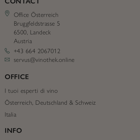
CONTACT
Office Österreich
Bruggfeldstrasse 5
6500
,
Landeck
Austria
+43 664 2067012
servus@vinothek.online
OFFICE
I tuoi esperti di vino
Österreich, Deutschland & Schweiz
Italia
INFO