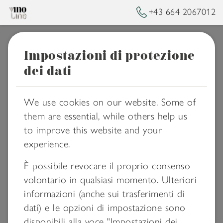
+43 664 2067012
Impostazioni di protezione
➥
BACK TO HOMEPAGE
dei dati
Listino prezzi
We use cookies on our website. Some of
them are essential, while others help us
to improve this website and your
experience.
È possibile revocare il proprio consenso
volontario in qualsiasi momento. Ulteriori
informazioni (anche sui trasferimenti di
dati) e le opzioni di impostazione sono
disponibili alla voce "Impostazioni dei